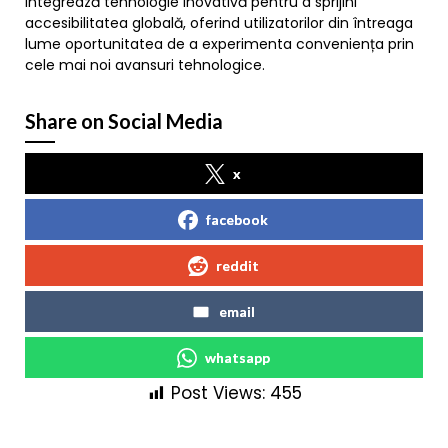
integrează tehnologie inovativă pentru a sprijini
accesibilitatea globală, oferind utilizatorilor din întreaga
lume oportunitatea de a experimenta conveniența prin
cele mai noi avansuri tehnologice.
Share on Social Media
x
facebook
reddit
email
whatsapp
Post Views:
455