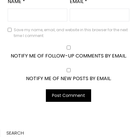
NAME
*
EMAIL
*
Save my name, email, and website in this browser for the next
time I comment.
NOTIFY ME OF FOLLOW-UP COMMENTS BY EMAIL.
NOTIFY ME OF NEW POSTS BY EMAIL.
SEARCH