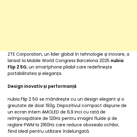
ZTE Corporation, un lider global în tehnologie și inovare, a
lansat la Mobile World Congress Barcelona 2025
nubia
Flip 2 5G
, un smartphone pliabil care redefinește
portabilitatea și eleganța.
Design inovativ și performanță
nubia Flip 2 5G se mândrește cu un design elegant și o
greutate de doar 193g. Dispozitivul compact dispune de
un ecran intern AMOLED de 6,9 inci cu rată de
reîmprospătare de 120Hz pentru imagini fluide și de
reglare PWM la 2160Hz care reduce oboseala ochilor,
fiind ideal pentru utilizare îndelungată.