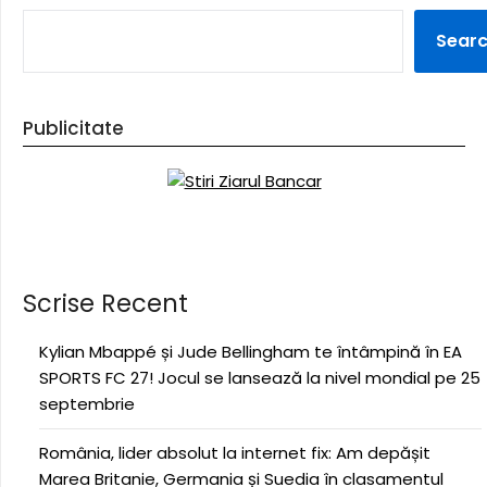
Sear
Publicitate
Scrise Recent
Kylian Mbappé și Jude Bellingham te întâmpină în EA
SPORTS FC 27! Jocul se lansează la nivel mondial pe 25
septembrie
România, lider absolut la internet fix: Am depășit
Marea Britanie, Germania și Suedia în clasamentul