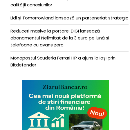
calității conexiunilor
Lidl și Tomorrowland lansează un parteneriat strategic
Reduceri masive la portare: DIGI lansează
abonamentul Nelimitat de la 3 euro pe lună și
telefoane cu avans zero
Monopostul Scuderia Ferrari HP a ajuns la Iași prin
Bitdefender