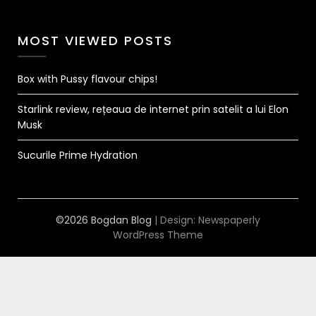
MOST VIEWED POSTS
Box with Pussy flavour chips!
Starlink review, rețeaua de internet prin satelit a lui Elon
Musk
Sucurile Prime Hydration
©2026 Bogdan Blog
| Design:
Newspaperly
WordPress Theme