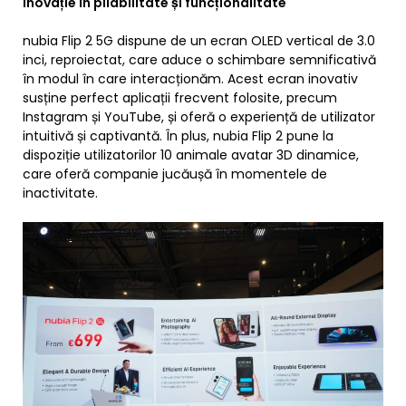
Inovație în pliabilitate și funcționalitate
nubia Flip 2 5G dispune de un ecran OLED vertical de 3.0
inci, reproiectat, care aduce o schimbare semnificativă
în modul în care interacționăm. Acest ecran inovativ
susține perfect aplicații frecvent folosite, precum
Instagram și YouTube, și oferă o experiență de utilizator
intuitivă și captivantă. În plus, nubia Flip 2 pune la
dispoziție utilizatorilor 10 animale avatar 3D dinamice,
care oferă companie jucăușă în momentele de
inactivitate.