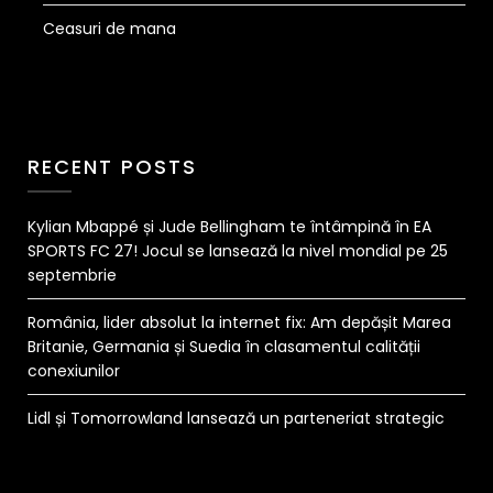
Ceasuri de mana
RECENT POSTS
Kylian Mbappé și Jude Bellingham te întâmpină în EA
SPORTS FC 27! Jocul se lansează la nivel mondial pe 25
septembrie
România, lider absolut la internet fix: Am depășit Marea
Britanie, Germania și Suedia în clasamentul calității
conexiunilor
Lidl și Tomorrowland lansează un parteneriat strategic