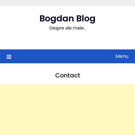
Skip
to
Bogdan Blog
content
Despre ale mele..
Menu
Contact