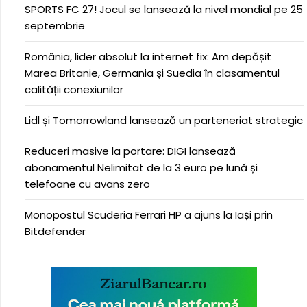
SPORTS FC 27! Jocul se lansează la nivel mondial pe 25
septembrie
România, lider absolut la internet fix: Am depășit
Marea Britanie, Germania și Suedia în clasamentul
calității conexiunilor
Lidl și Tomorrowland lansează un parteneriat strategic
Reduceri masive la portare: DIGI lansează
abonamentul Nelimitat de la 3 euro pe lună și
telefoane cu avans zero
Monopostul Scuderia Ferrari HP a ajuns la Iași prin
Bitdefender