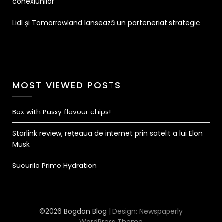
conexiunilor
Lidl și Tomorrowland lansează un parteneriat strategic
MOST VIEWED POSTS
Box with Pussy flavour chips!
Starlink review, rețeaua de internet prin satelit a lui Elon
Musk
Sucurile Prime Hydration
©2026 Bogdan Blog
| Design:
Newspaperly
WordPress Theme