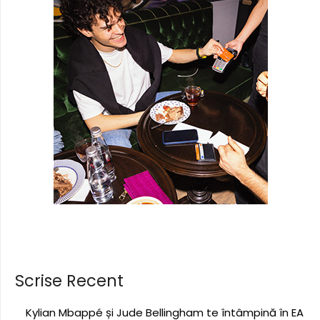
Scrise Recent
Kylian Mbappé și Jude Bellingham te întâmpină în EA