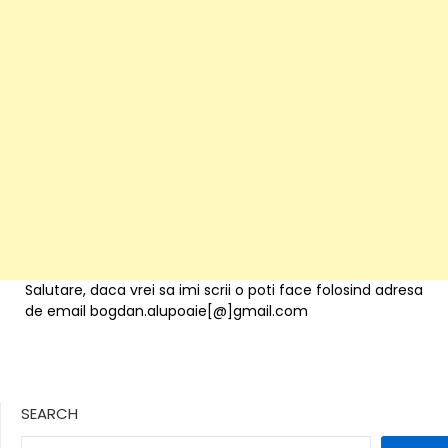
Salutare, daca vrei sa imi scrii o poti face folosind adresa
de email bogdan.alupoaie[@]gmail.com
SEARCH