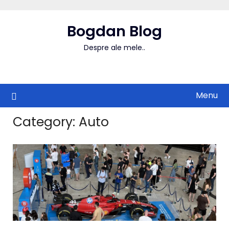
Skip
to
Bogdan Blog
content
Despre ale mele..
Menu
Category:
Auto