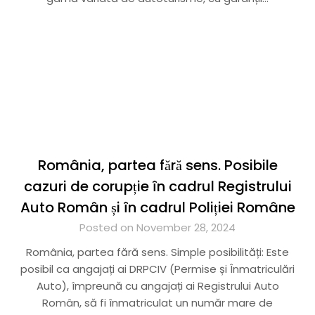
România, partea fără sens. Posibile
cazuri de corupție în cadrul Registrului
Auto Român și în cadrul Poliției Române
Posted on November 28, 2024
România, partea fără sens. Simple posibilități: Este
posibil ca angajați ai DRPCIV (Permise și Înmatriculări
Auto), împreună cu angajați ai Registrului Auto
Român, să fi înmatriculat un număr mare de