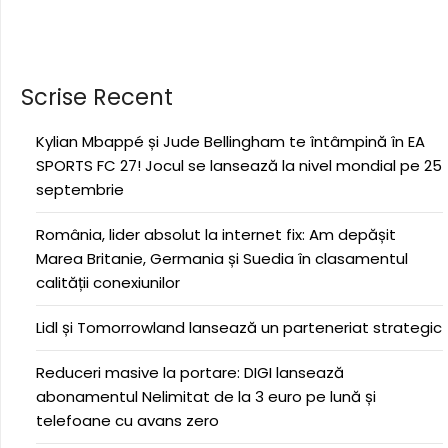
Scrise Recent
Kylian Mbappé și Jude Bellingham te întâmpină în EA
SPORTS FC 27! Jocul se lansează la nivel mondial pe 25
septembrie
România, lider absolut la internet fix: Am depășit
Marea Britanie, Germania și Suedia în clasamentul
calității conexiunilor
Lidl și Tomorrowland lansează un parteneriat strategic
Reduceri masive la portare: DIGI lansează
abonamentul Nelimitat de la 3 euro pe lună și
telefoane cu avans zero