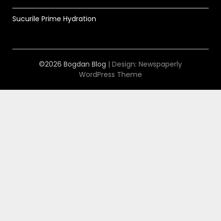
Sucurile Prime Hydration
©2026 Bogdan Blog
| Design:
Newspaperly
WordPress Theme