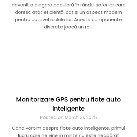
devenit o alegere populară în rândul șoferilor care
doresc atât eficiență, cât și un aspect modern
pentru autovehiculele lor. Aceste componente
discrete joacă un rol…
Monitorizare GPS pentru flote auto
inteligente
Posted on March 31, 2025
Când vorbim despre flote auto inteligente, primul
lucru care ne vine în minte nu este neapărat