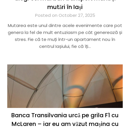
mutări în Iași
Posted on October 27, 2025
Mutarea este unul dintre acele evenimente care pot
genera la fel de mult entuziasm pe cât generează și
stres. Fie că te muți într-un apartament nou în
centrul Iașiului, fie că îți…
Banca Transilvania urcă pe grila F1 cu
McLaren – iar eu am văzut mașina cu