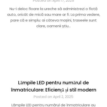
Posted on April 17, 2025
Nu-i deloc floare la ureche să administrezi o flotă
auto, oricât de mică sau mare ar fi. La prima vedere,
pare că e simplu: ai câteva mașini, traseele sunt
clare, oamenii știu…
Lămpile LED pentru numărul de
înmatriculare: Eficiență și stil modern
Posted on April 2, 2025
Lămpile LED pentru numărul de înmatriculare au