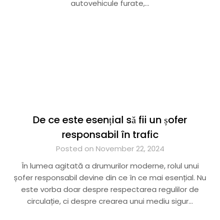
autovehicule furate,…
De ce este esențial să fii un șofer
responsabil în trafic
Posted on November 22, 2024
În lumea agitată a drumurilor moderne, rolul unui
șofer responsabil devine din ce în ce mai esențial. Nu
este vorba doar despre respectarea regulilor de
circulație, ci despre crearea unui mediu sigur…