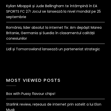
Kylian Mbappé și Jude Bellingham te întâmpină în EA
SPORTS FC 27! Jocul se lansează la nivel mondial pe 25
septembrie
România, lider absolut la internet fix: Am depășit Marea
Britanie, Germania și Suedia în clasamentul calității
conexiunilor
Lidl și Tomorrowland lansează un parteneriat strategic
MOST VIEWED POSTS
Box with Pussy flavour chips!
Starlink review, rețeaua de internet prin satelit a lui Elon
Musk