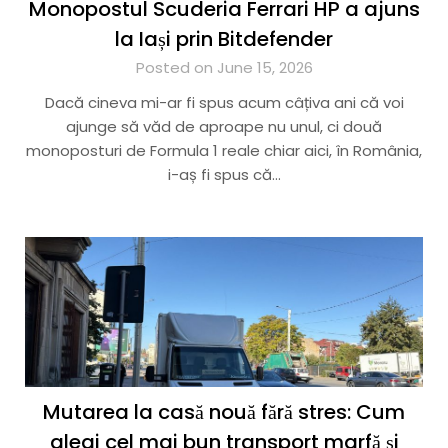
Monopostul Scuderia Ferrari HP a ajuns
la Iași prin Bitdefender
Posted on June 15, 2026
Dacă cineva mi-ar fi spus acum câțiva ani că voi
ajunge să văd de aproape nu unul, ci două
monoposturi de Formula 1 reale chiar aici, în România,
i-aș fi spus că…
Mutarea la casă nouă fără stres: Cum
alegi cel mai bun transport marfă și