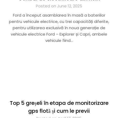
Posted on June 12, 2025
Ford a început asamblarea în masă a bateriilor
pentru vehicule electrice, cu trei capacități diferite,
pentru utilizarea exclusivă în noua generație de
vehicule electrice Ford – Explorer și Capri, ambele
vehicule fiind…
Top 5 greșeli în etapa de monitorizare
gps flotă și cum le previi