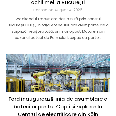
ochii mei la București
Posted on August 4, 2025
Weekendul trecut am dat o tură prin centrul
Bucureștiului și, în fața Ateneului, am avut parte de o
surpriză neașteptată: un monopost McLaren din
sezonul actual de Formula 1, expus ca parte…
Ford inaugurează linia de asamblare a
bateriilor pentru Capri și Explorer la
Centrul de electrificare din Köln