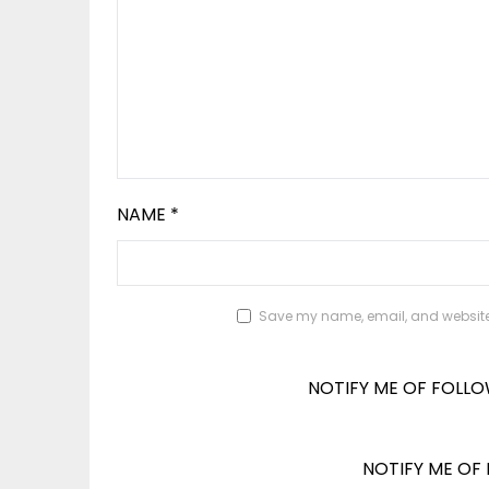
NAME
*
Save my name, email, and website i
NOTIFY ME OF FOLL
NOTIFY ME OF 