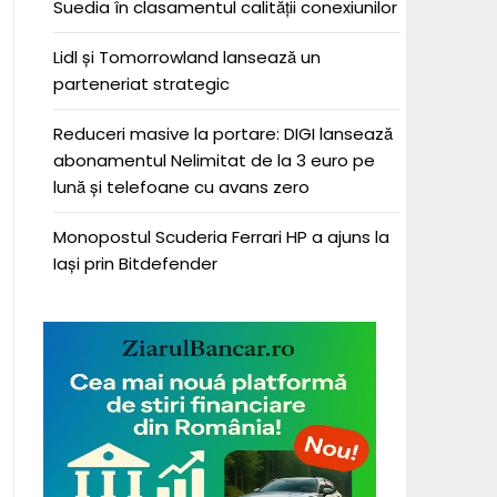
Suedia în clasamentul calității conexiunilor
Lidl și Tomorrowland lansează un
parteneriat strategic
Reduceri masive la portare: DIGI lansează
abonamentul Nelimitat de la 3 euro pe
lună și telefoane cu avans zero
Monopostul Scuderia Ferrari HP a ajuns la
Iași prin Bitdefender