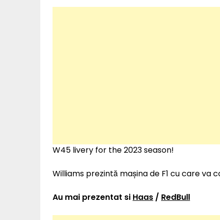
W45 livery for the 2023 season!
Williams prezintă mașina de F1 cu care va c
Au mai prezentat si
Haas
/
RedBull