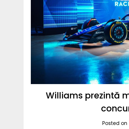
Williams prezintă 
concur
Posted on 