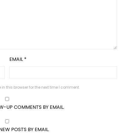
EMAIL
*
n this browser for the next time I comment.
OW-UP COMMENTS BY EMAIL.
NEW POSTS BY EMAIL.