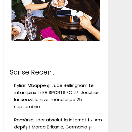
Scrise Recent
Kylian Mbappé și Jude Bellingham te
întâmpină în EA SPORTS FC 27! Jocul se
lansează la nivel mondial pe 25
septembrie
România, lider absolut la internet fix: Am
depășit Marea Britanie, Germania și