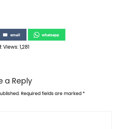
email
whatsapp
t Views:
1,281
e a Reply
ublished.
Required fields are marked
*