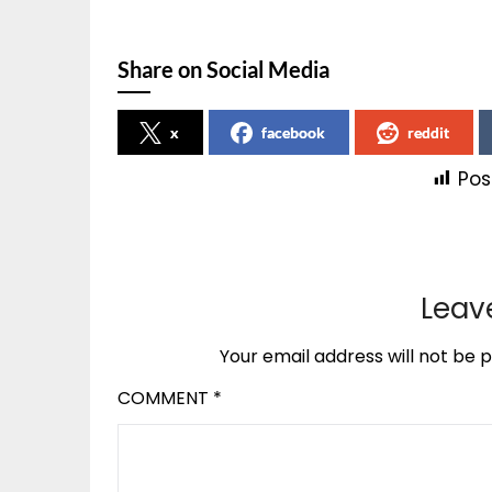
Share on Social Media
x
facebook
reddit
Pos
Leav
Your email address will not be p
COMMENT
*