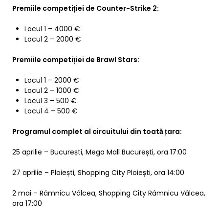
Premiile competi
ției de Counter-Strike 2:
Locul 1 – 4000 €
Locul 2 – 2000 €
Premiile competi
ției de Brawl Stars:
Locul 1 – 2000 €
Locul 2 – 1000 €
Locul 3 – 500 €
Locul 4 – 500 €
Programul complet al circuitului din toată țara:
25 aprilie – București, Mega Mall București, ora 17:00
27 aprilie – Ploiești, Shopping City Ploiești, ora 14:00
2 mai – Râmnicu Vâlcea, Shopping City Râmnicu Vâlcea,
ora 17:00