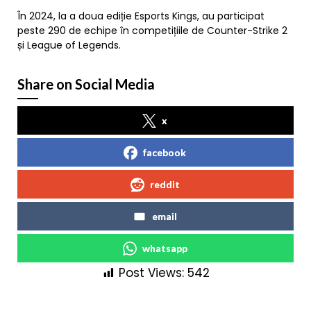
În 2024, la a doua ediție Esports Kings, au participat
peste 290 de echipe în competițiile de Counter-Strike 2
și League of Legends.
Share on Social Media
x
facebook
reddit
email
whatsapp
Post Views:
542