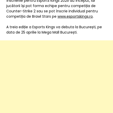
Înscrierile pentru Esports Kings 2025 au început, iar
jucătorii își pot forma echipe pentru competiția de
Counter-Strike 2 sau se pot înscrie individual pentru
competiția de Brawl Stars pe
www.esportskings.ro
.
A treia ediție a Esports Kings va debuta la București, pe
data de 25 aprilie la Mega Mall București.