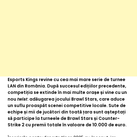
Esports Kings revine cu cea mai mare serie de turnee
LAN din România. După succesul edițiilor precedente,
competiția se extinde în mai multe orașe și vine cu un
twist
nou
: adăugarea jocului Brawl Stars, care aduce
un suflu proaspăt scenei competitive locale.
Sute de
echipe și mii de jucători din toată țara sunt așteptați
să participe la turneele de Brawl Stars și Counter-
Strike 2 cu premii totale în valoare de 10.000 de euro.