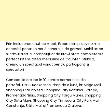
Prin includerea unui joc mobil, Esports Kings devine mai
accesibil pentru o nouă generație de gameri. Mobilitatea
și ritmul alert al competițiilor de Brawl Stars completează
perfect intensitatea meciurilor de Counter-Strike 2,
oferind un spectacol variat pentru participanți și
spectatori.
Competiția are loc în 10 centre comerciale din
portofoliul NEPI Rockcastle, timp de o lună, la: Mega Mall,
Shopping City Ploiești, Shopping City Râmnicu Vâlcea,
Promenada Sibiu, Shopping City Târgu Mureș, Shopping
City Satu Mare, Shopping City Timișoara, City Park Mall
Constanța, Brăila Mall și Promenada Craiova.