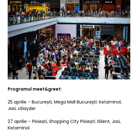
Programul meet&greet:
25 aprilie – București, Mega Mall București: Ketaminol,
Jaxi, xSlayder
27 aprilie – Ploiești, Shopping City Ploiești: iSilent, Jaxi,
Ketaminol