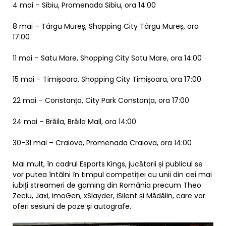
4 mai – Sibiu, Promenada Sibiu, ora 14:00
8 mai – Târgu Mureș, Shopping City Târgu Mureș, ora
17:00
11 mai – Satu Mare, Shopping City Satu Mare, ora 14:00
15 mai – Timișoara, Shopping City Timișoara, ora 17:00
22 mai – Constanța, City Park Constanța, ora 17:00
24 mai – Brăila, Brăila Mall, ora 14:00
30-31 mai – Craiova, Promenada Craiova, ora 14:00
Mai mult, în cadrul Esports Kings, jucătorii și publicul se
vor putea întâlni în timpul competiției cu unii din cei mai
iubiți streameri de gaming din România precum Theo
Zeciu, Jaxi, imoGen, xSlayder, iSilent și Mădălin, care vor
oferi sesiuni de poze și autografe.