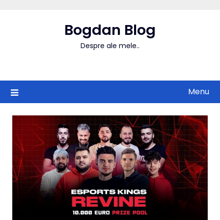
Skip
to
Bogdan Blog
content
Despre ale mele..
Menu