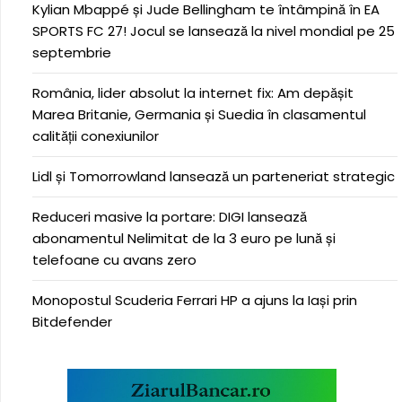
Kylian Mbappé și Jude Bellingham te întâmpină în EA
SPORTS FC 27! Jocul se lansează la nivel mondial pe 25
septembrie
România, lider absolut la internet fix: Am depășit
Marea Britanie, Germania și Suedia în clasamentul
calității conexiunilor
Lidl și Tomorrowland lansează un parteneriat strategic
Reduceri masive la portare: DIGI lansează
abonamentul Nelimitat de la 3 euro pe lună și
telefoane cu avans zero
Monopostul Scuderia Ferrari HP a ajuns la Iași prin
Bitdefender