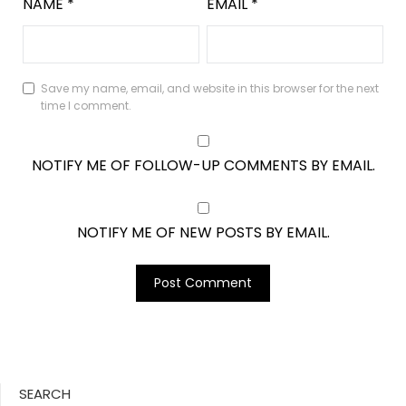
NAME
*
EMAIL
*
Save my name, email, and website in this browser for the next
time I comment.
NOTIFY ME OF FOLLOW-UP COMMENTS BY EMAIL.
NOTIFY ME OF NEW POSTS BY EMAIL.
SEARCH