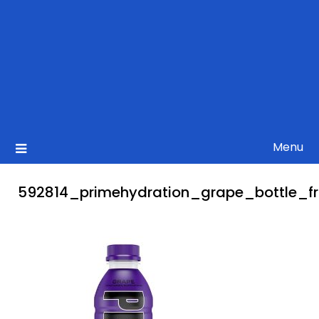
Menu
592814_primehydration_grape_bottle_fr