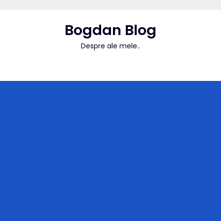
Skip
to
Bogdan Blog
content
Despre ale mele..