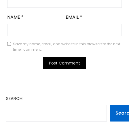
NAME
*
EMAIL
*
Save my name, email, and website in this browser for the next
time I comment.
SEARCH
Sear