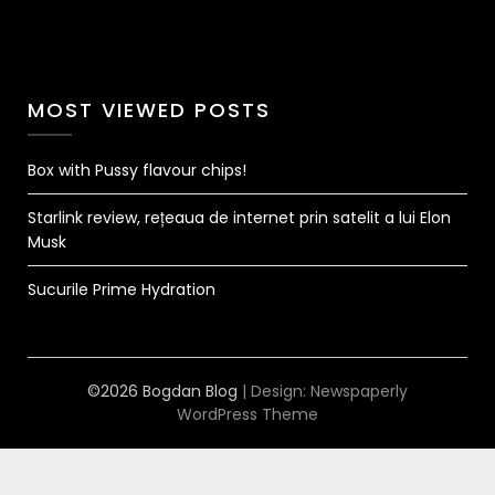
MOST VIEWED POSTS
Box with Pussy flavour chips!
Starlink review, rețeaua de internet prin satelit a lui Elon
Musk
Sucurile Prime Hydration
©2026 Bogdan Blog
| Design:
Newspaperly
WordPress Theme