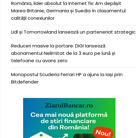
România, lider absolut la internet fix: Am depășit
Marea Britanie, Germania și Suedia în clasamentul
calității conexiunilor
Lidl și Tomorrowland lansează un parteneriat strategic
Reduceri masive la portare: DIGI lansează
abonamentul Nelimitat de la 3 euro pe lună și
telefoane cu avans zero
Monopostul Scuderia Ferrari HP a ajuns la Iași prin
Bitdefender