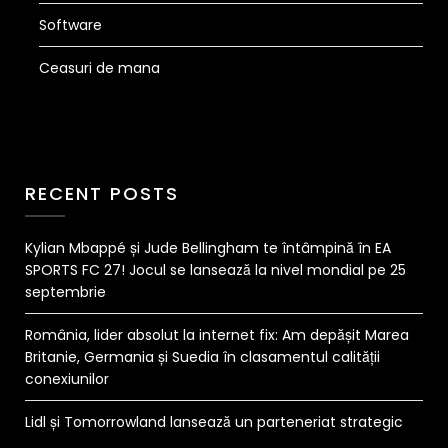
Software
Ceasuri de mana
RECENT POSTS
Kylian Mbappé și Jude Bellingham te întâmpină în EA
SPORTS FC 27! Jocul se lansează la nivel mondial pe 25
septembrie
România, lider absolut la internet fix: Am depășit Marea
Britanie, Germania și Suedia în clasamentul calității
conexiunilor
Lidl și Tomorrowland lansează un parteneriat strategic