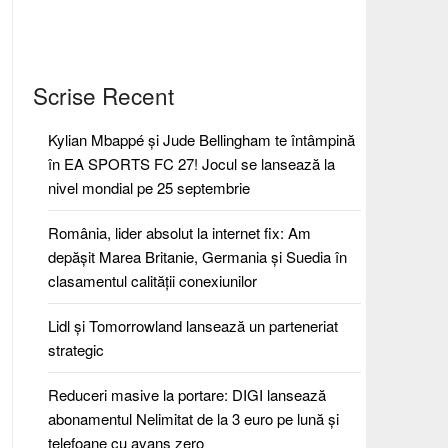
Scrise Recent
Kylian Mbappé și Jude Bellingham te întâmpină
în EA SPORTS FC 27! Jocul se lansează la
nivel mondial pe 25 septembrie
România, lider absolut la internet fix: Am
depășit Marea Britanie, Germania și Suedia în
clasamentul calității conexiunilor
Lidl și Tomorrowland lansează un parteneriat
strategic
Reduceri masive la portare: DIGI lansează
abonamentul Nelimitat de la 3 euro pe lună și
telefoane cu avans zero