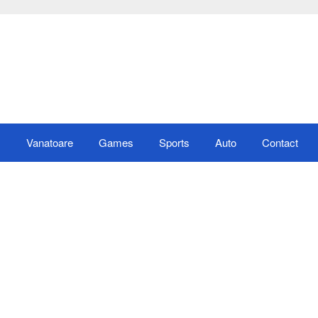
s
Vanatoare
Games
Sports
Auto
Contact