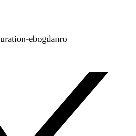
guration-ebogdanro