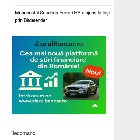
Monopostul Scuderia Ferrari HP a ajuns la Iași
prin Bitdefender
Recomand