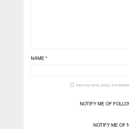
NAME
*
Save my name, email, and website 
NOTIFY ME OF FOLLO
NOTIFY ME OF 