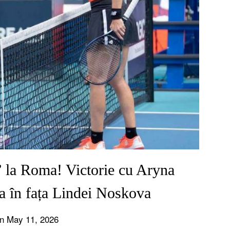
” la Roma! Victorie cu Aryna
a în fața Lindei Noskova
n May 11, 2026