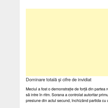
Dominare totală și cifre de invidiat
Meciul a fost o demonstrație de forță din partea
să intre în ritm. Sorana a controlat autoritar pri
presiune din actul secund, închizând partida cu u