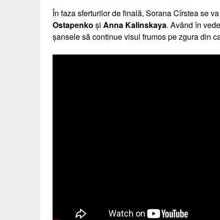
În faza sferturilor de finală, Sorana Cîrstea se v
Ostapenko
și
Anna Kalinskaya
. Având în vede
șansele să continue visul frumos pe zgura din capi