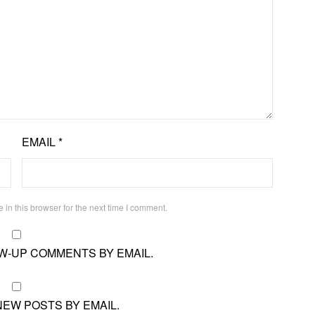
EMAIL
*
in this browser for the next time I comment.
W-UP COMMENTS BY EMAIL.
NEW POSTS BY EMAIL.