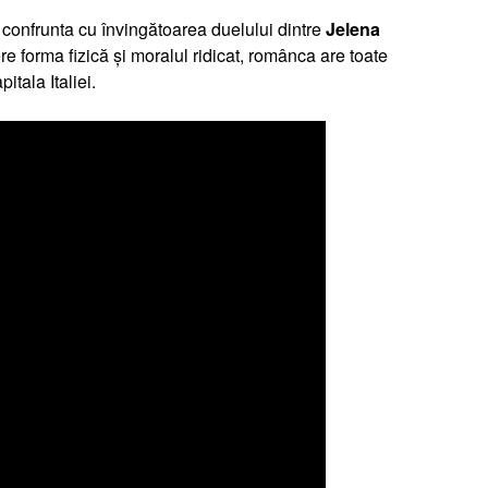
a confrunta cu învingătoarea duelului dintre
Jelena
re forma fizică și moralul ridicat, românca are toate
tala Italiei.