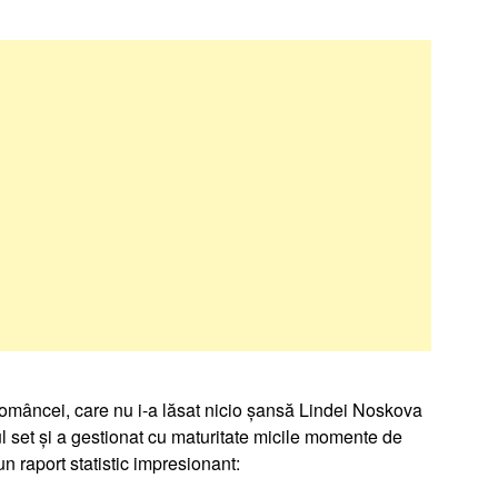
 româncei, care nu i-a lăsat nicio șansă Lindei Noskova
mul set și a gestionat cu maturitate micile momente de
n raport statistic impresionant: