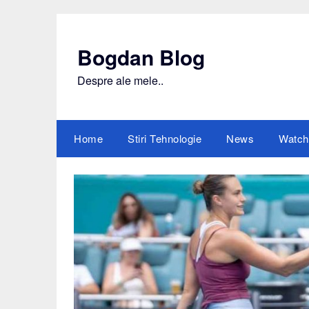
Skip
to
content
Bogdan Blog
Despre ale mele..
Home
Stiri Tehnologie
News
Watch