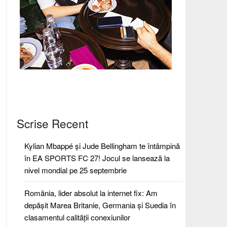
Scrise Recent
Kylian Mbappé și Jude Bellingham te întâmpină
în EA SPORTS FC 27! Jocul se lansează la
nivel mondial pe 25 septembrie
România, lider absolut la internet fix: Am
depășit Marea Britanie, Germania și Suedia în
clasamentul calității conexiunilor