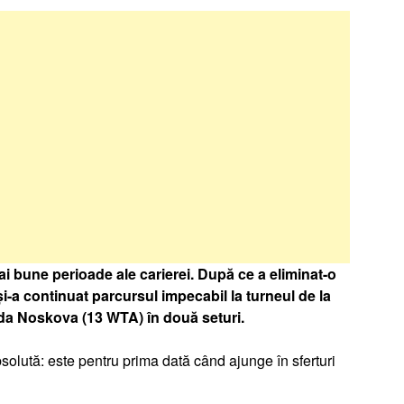
i bune perioade ale carierei. După ce a eliminat-o
-a continuat parcursul impecabil la turneul de la
da Noskova (13 WTA) în două seturi.
olută: este pentru prima dată când ajunge în sferturi