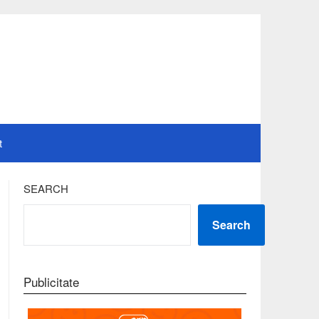
t
SEARCH
Search
Publicitate