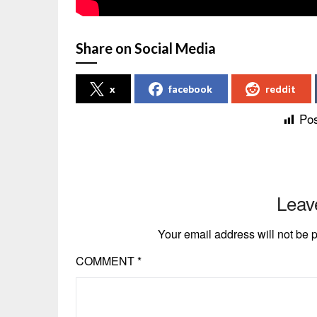
Share on Social Media
x
facebook
reddit
Pos
Leav
Your email address will not be 
COMMENT
*