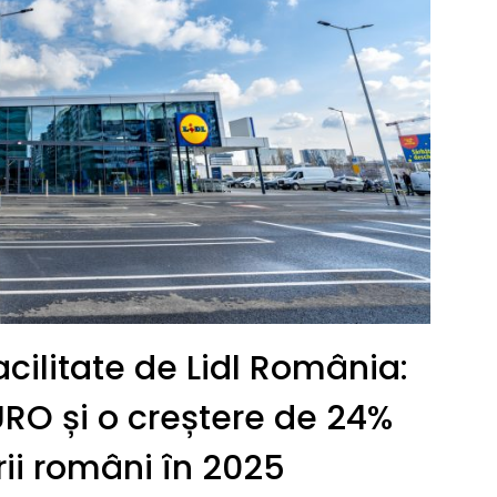
acilitate de Lidl România:
URO și o creștere de 24%
rii români în 2025