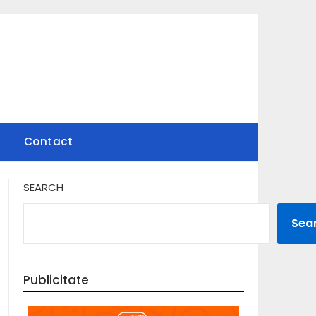
Contact
SEARCH
Sea
Publicitate