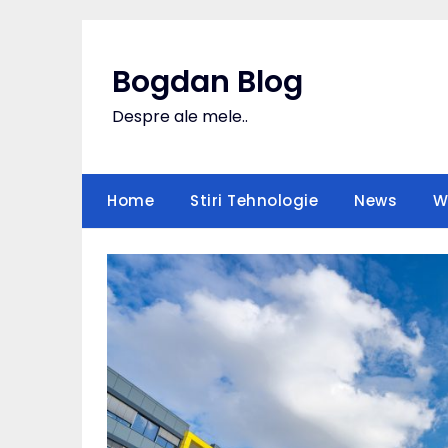
Skip
to
content
Bogdan Blog
Despre ale mele..
Home
Stiri Tehnologie
News
W