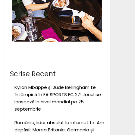
Scrise Recent
Kylian Mbappé și Jude Bellingham te
întâmpină în EA SPORTS FC 27! Jocul se
lansează la nivel mondial pe 25
septembrie
România, lider absolut la internet fix: Am
depășit Marea Britanie, Germania și