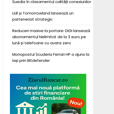
Suedia în clasamentul calității conexiunilor
Lidl și Tomorrowland lansează un
parteneriat strategic
Reduceri masive la portare: DIGI lansează
abonamentul Nelimitat de la 3 euro pe
lună și telefoane cu avans zero
Monopostul Scuderia Ferrari HP a ajuns la
Iași prin Bitdefender