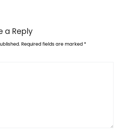
e a Reply
ublished.
Required fields are marked
*