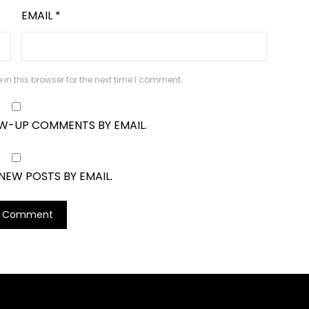
EMAIL
*
n this browser for the next time I comment.
OW-UP COMMENTS BY EMAIL.
NEW POSTS BY EMAIL.