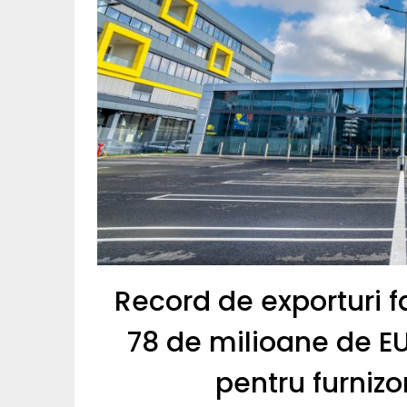
Record de exporturi f
78 de milioane de E
pentru furnizo