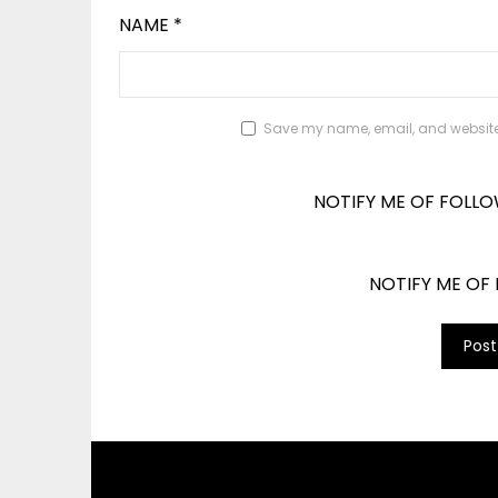
NAME
*
Save my name, email, and website i
NOTIFY ME OF FOLL
NOTIFY ME OF 