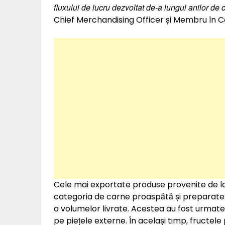
fluxului de lucru dezvoltat de-a lungul anilor de
Chief Merchandising Officer și Membru în Co
Cele mai exportate produse provenite de la f
categoria de carne proaspătă și preparate
a volumelor livrate. Acestea au fost urmate
pe piețele externe. În același timp, fructele