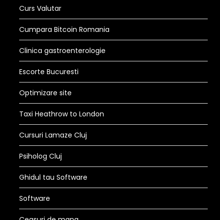
Curs Valutar
Cumpara Bitcoin Romania
Clinica gastroenterologie
Escorte Bucuresti
Optimizare site
Taxi Heathrow to London
Cursuri Lamaze Cluj
Psiholog Cluj
Ghidul tau Software
Software
Ceasuri de mana