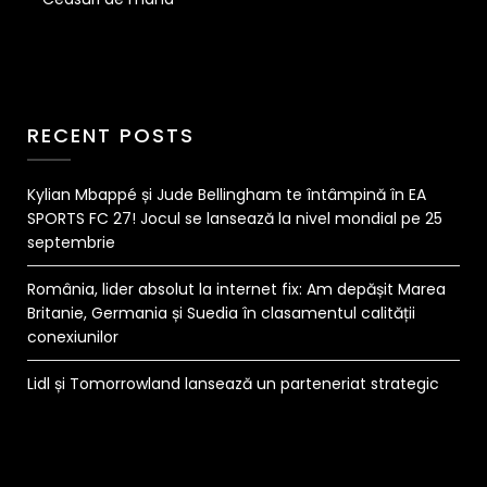
RECENT POSTS
Kylian Mbappé și Jude Bellingham te întâmpină în EA
SPORTS FC 27! Jocul se lansează la nivel mondial pe 25
septembrie
România, lider absolut la internet fix: Am depășit Marea
Britanie, Germania și Suedia în clasamentul calității
conexiunilor
Lidl și Tomorrowland lansează un parteneriat strategic