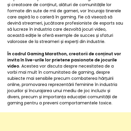
și creatoare de conținut, alături de comunitățile lor
formate din sute de mii de gameri, vor încuraja tinerele
care aspiră la o carieră în gaming. Fie că visează să
devină streameri, jucătoare profesioniste de esports sau
să lucreze în industria care dezvoltă jocuri video,
această ediție le oferă exemple de succes și sfaturi
valoroase de la streameri și experți din industrie.
În cadrul Gaming Marathon, creatorii de conținut vor
invita în live-urile lor prietene pasionate de jocurile
video
. Acestea vor discuta despre necesitatea de a
vorbi mai mult în comunitatea de gaming, despre
subiecte mai sensibile precum combaterea hărțuirii
online, promovarea reprezentării feminine în industria
jocurilor și încurajarea unui mediu de joc incluziv și
divers, precum și importanța educației comunității de
gaming pentru a preveni comportamentele toxice.