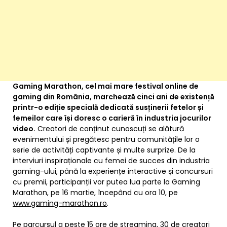
Gaming Marathon, cel mai mare festival online de
gaming din România, marchează cinci ani de existență
printr-o ediție specială dedicată susținerii fetelor și
femeilor care își doresc o carieră în industria jocurilor
video.
Creatori de conținut cunoscuți se alătură
evenimentului și pregătesc pentru comunitățile lor o
serie de activități captivante și multe surprize. De la
interviuri inspiraționale cu femei de succes din industria
gaming-ului, până la experiențe interactive și concursuri
cu premii, participanții vor putea lua parte la Gaming
Marathon, pe 16 martie, începând cu ora 10, pe
www.gaming-marathon.ro
.
Pe parcursul a peste 15 ore de streaming, 30 de creatori