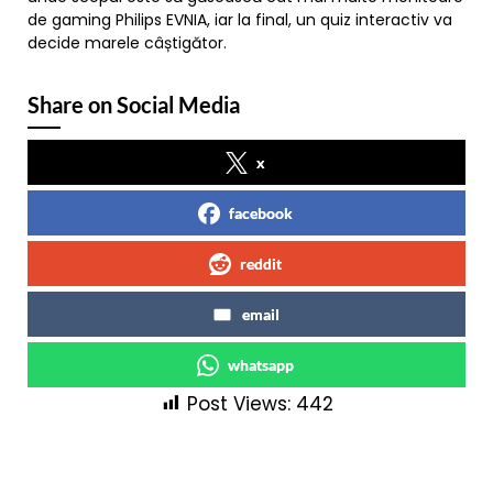
de gaming Philips EVNIA, iar la final, un quiz interactiv va
decide marele câștigător.
Share on Social Media
x
facebook
reddit
email
whatsapp
Post Views:
442