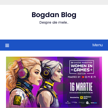
Skip
to
Bogdan Blog
content
Despre ale mele..
Menu