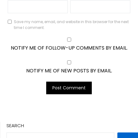
Save my name, email, and website in this browser for the next
time I comment.
NOTIFY ME OF FOLLOW-UP COMMENTS BY EMAIL.
NOTIFY ME OF NEW POSTS BY EMAIL.
SEARCH