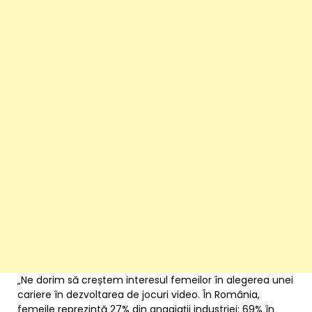
„Ne dorim să creștem interesul femeilor în alegerea unei
cariere în dezvoltarea de jocuri video. În România,
femeile reprezintă 27% din angajații industriei: 69% în