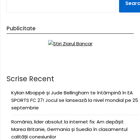
Sear
Publicitate
Scrise Recent
Kylian Mbappé și Jude Bellingham te întâmpină în EA
SPORTS FC 27! Jocul se lansează la nivel mondial pe 25
septembrie
România, lider absolut la internet fix: Am depășit
Marea Britanie, Germania și Suedia în clasamentul
calității conexiunilor