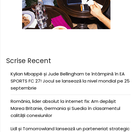
Scrise Recent
Kylian Mbappé și Jude Bellingham te întâmpină în EA
SPORTS FC 27! Jocul se lansează la nivel mondial pe 25
septembrie
România, lider absolut la internet fix: Am depășit
Marea Britanie, Germania și Suedia în clasamentul
calității conexiunilor
Lidl și Tomorrowland lansează un parteneriat strategic