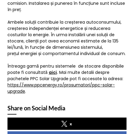
comision. Instalarea și punerea în funcțiune sunt incluse
în preț.
Ambele soluții contribuie la creșterea autoconsumului,
creșterea independenței energetice și reducerea
costurilor la energie. În urma instalării unei soluții de
stocare, clienții pot avea economii estimate de la 135
lei/lună, în funcție de dimensiunea sistemului,
prețul energiei și comportamentul individual de consum.
Întreaga gamă pentru sistemele de stocare disponibile
poate fi consultată
aici
.
Mai multe detalii despre
pachetele PPC Solar Upgrade pot fi accesate la adresa:
https://www.ppcenergy.ro/prosumatori/ppc-solar-
upgrade
.
Share on Social Media
x