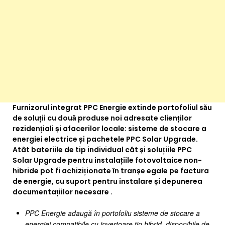
Furnizorul integrat PPC Energie extinde portofoliul său
de soluții cu două produse noi adresate clienților
rezidențiali și afacerilor locale: sisteme de stocare a
energiei electrice și pachetele PPC Solar Upgrade.
Atât bateriile de tip individual cât și soluțiile PPC
Solar Upgrade pentru instalațiile fotovoltaice non-
hibride pot fi achiziționate în tranșe egale pe factura
de energie, cu suport pentru instalare și depunerea
documentațiilor necesare .
PPC Energie adaugă în portofoliu sisteme de stocare a
energiei compatibile cu invertoare tip hibrid, disponibile de