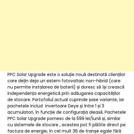
PPC Solar Upgrade este o soluție nouă destinată clienților
care dețin deja un sistem fotovoltaic non-hibrid (care
nu permite instalarea de baterii) și doresc să își crească
independența energetică prin adăugarea capacităților
de stocare. Portofoliul actual cuprinde șase variante, iar
pachetele includ invertoare Deye și între 1 și 3
acumulatori, în funcție de configurația aleasă. Pachetele
PPC Solar Upgrade pornesc de la 599 lei/lună și, similar
cu sistemele de stocare , acestea pot fi plătite direct pe
factura de energie, în cel mult 36 de tranșe egale fără