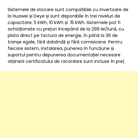
Sistemele de stocare sunt compatibile cu invertoare de
la Huawei și Deye și sunt disponibile în trei niveluri de
capacitate: 5 kWh, 10 kWh și 15 kWh. Sistemele pot fi
achiziționate cu prețuri începând de la 299 lei/lună, cu
plata direct pe factura de energie, în până la 36 de
tranșe egale, fără dobândă și fără comisioane. Pentru
fiecare sistem, instalarea, punerea în funcțiune și
suportul pentru depunerea documentației necesare
obținerii certificatului de racordare sunt incluse în preț.