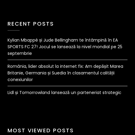
RECENT POSTS
Kylian Mbappé și Jude Bellingham te întâmpină în EA
SPORTS FC 27! Jocul se lansează la nivel mondial pe 25
septembrie
România, lider absolut la internet fix: Am depășit Marea
Britanie, Germania și Suedia în clasamentul calității
conexiunilor
Lidl și Tomorrowland lansează un parteneriat strategic
MOST VIEWED POSTS