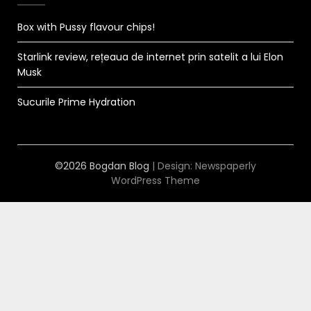
Box with Pussy flavour chips!
Starlink review, rețeaua de internet prin satelit a lui Elon
Musk
Sucurile Prime Hydration
©2026 Bogdan Blog
| Design:
Newspaperly
WordPress Theme