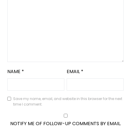
NAME
*
EMAIL
*
Save my name, email, and website in this browser for the next
time I comment.
NOTIFY ME OF FOLLOW-UP COMMENTS BY EMAIL.