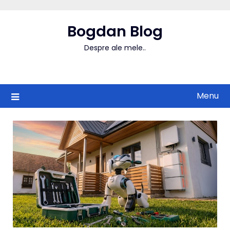
Skip
to
Bogdan Blog
content
Despre ale mele..
Menu