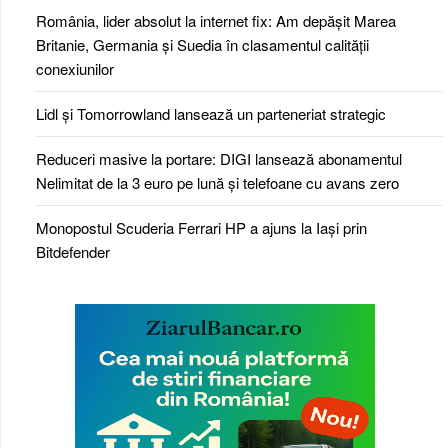
România, lider absolut la internet fix: Am depășit Marea
Britanie, Germania și Suedia în clasamentul calității
conexiunilor
Lidl și Tomorrowland lansează un parteneriat strategic
Reduceri masive la portare: DIGI lansează abonamentul
Nelimitat de la 3 euro pe lună și telefoane cu avans zero
Monopostul Scuderia Ferrari HP a ajuns la Iași prin
Bitdefender