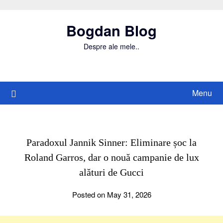
Skip
to
Bogdan Blog
content
Despre ale mele..
Menu
Paradoxul Jannik Sinner: Eliminare șoc la
Roland Garros, dar o nouă campanie de lux
alături de Gucci
Posted on May 31, 2026