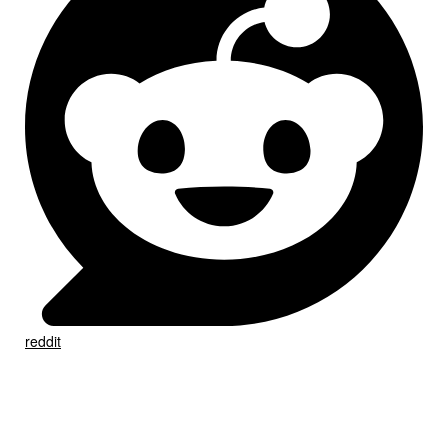
reddit