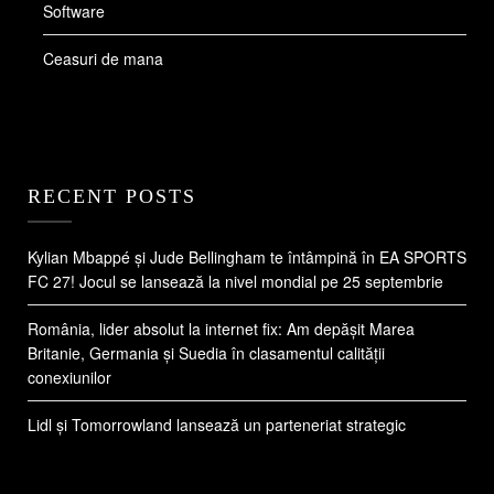
Software
Ceasuri de mana
RECENT POSTS
Kylian Mbappé și Jude Bellingham te întâmpină în EA SPORTS
FC 27! Jocul se lansează la nivel mondial pe 25 septembrie
România, lider absolut la internet fix: Am depășit Marea
Britanie, Germania și Suedia în clasamentul calității
conexiunilor
Lidl și Tomorrowland lansează un parteneriat strategic