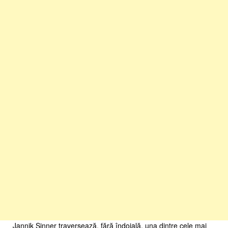
Jannik Sinner traversează, fără îndoială, una dintre cele mai