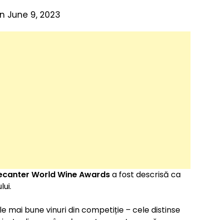
n June 9, 2023
ecanter World Wine Awards
a fost descrisă ca
lui.
ele mai bune vinuri din competiție – cele distinse