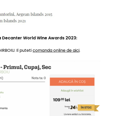
la Decanter World Wine Awards 2023:
IRBOIU. Il puteti
comanda online de aici
.