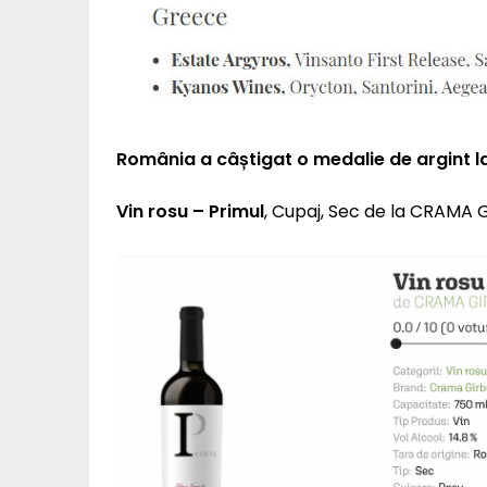
România a câștigat o medalie de argint 
Vin rosu – Primul
, Cupaj, Sec de la CRAMA G