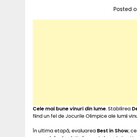
Posted o
Cele mai bune vinuri din lume
. Stabilirea
D
fiind un fel de Jocurile Olimpice ale lumii vinu
În ultima etapă, evaluarea
Best in Show
, c