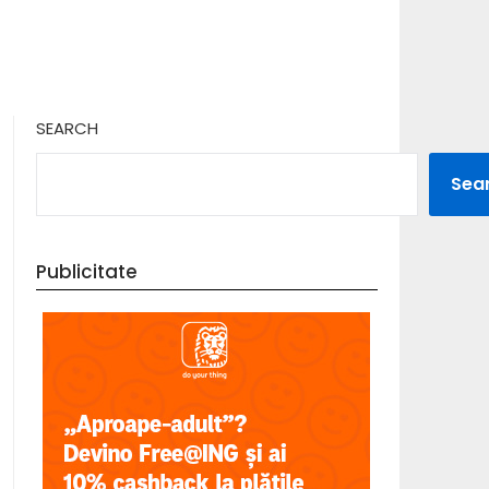
SEARCH
Sea
Publicitate