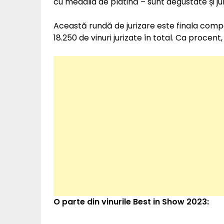
cu medalia de platină – sunt degustate și jur
Această rundă de jurizare este finala compet
18.250 de vinuri jurizate în total. Ca procen
O parte din vinurile Best in Show 2023: