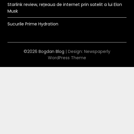
Starlink review, rețeaua de internet prin satelit a lui Elon
Musk
Sucurile Prime Hydration
©2026 Bogdan Blog
| Design:
Newspaperly
WordPress Theme