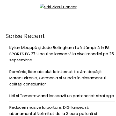
Scrise Recent
Kylian Mbappé și Jude Bellingham te întâmpină în EA
SPORTS FC 27! Jocul se lansează la nivel mondial pe 25
septembrie
România, lider absolut la internet fix: Am depășit
Marea Britanie, Germania și Suedia în clasamentul
calității conexiunilor
Lidl și Tomorrowland lansează un parteneriat strategic
Reduceri masive la portare: DIGI lansează
abonamentul Nelimitat de la 3 euro pe lună și