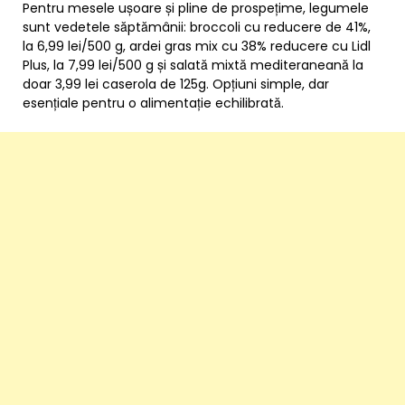
Pentru mesele ușoare și pline de prospețime, legumele
sunt vedetele săptămânii: broccoli cu reducere de 41%,
la 6,99 lei/500 g, ardei gras mix cu 38% reducere cu Lidl
Plus, la 7,99 lei/500 g și salată mixtă mediteraneană la
doar 3,99 lei caserola de 125g. Opțiuni simple, dar
esențiale pentru o alimentație echilibrată.