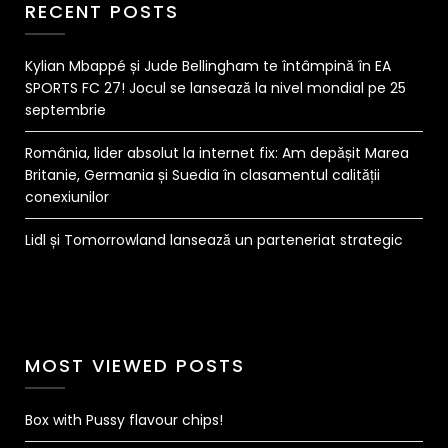
RECENT POSTS
Kylian Mbappé și Jude Bellingham te întâmpină în EA
SPORTS FC 27! Jocul se lansează la nivel mondial pe 25
septembrie
România, lider absolut la internet fix: Am depășit Marea
Britanie, Germania și Suedia în clasamentul calității
conexiunilor
Lidl și Tomorrowland lansează un parteneriat strategic
MOST VIEWED POSTS
Box with Pussy flavour chips!