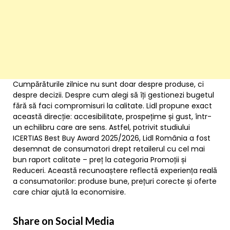
Cumpărăturile zilnice nu sunt doar despre produse, ci
despre decizii. Despre cum alegi să îți gestionezi bugetul
fără să faci compromisuri la calitate. Lidl propune exact
această direcție: accesibilitate, prospețime și gust, într-
un echilibru care are sens. Astfel, potrivit studiului
ICERTIAS Best Buy Award 2025/2026, Lidl România a fost
desemnat de consumatori drept retailerul cu cel mai
bun raport calitate – preț la categoria Promoții și
Reduceri. Această recunoaștere reflectă experiența reală
a consumatorilor: produse bune, prețuri corecte și oferte
care chiar ajută la economisire.
Share on Social Media