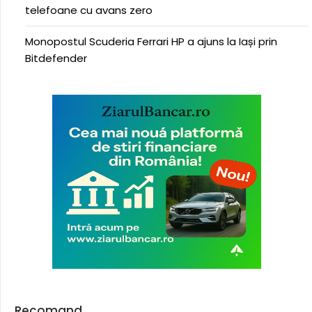
telefoane cu avans zero
Monopostul Scuderia Ferrari HP a ajuns la Iași prin
Bitdefender
Recomand