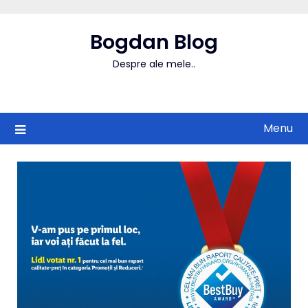
Skip
to
Bogdan Blog
content
Despre ale mele..
Menu