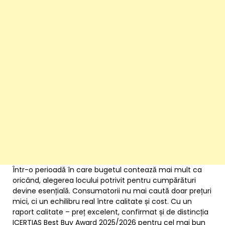
Într-o perioadă în care bugetul contează mai mult ca
oricând, alegerea locului potrivit pentru cumpărături
devine esențială. Consumatorii nu mai caută doar prețuri
mici, ci un echilibru real între calitate și cost. Cu un
raport calitate – preț excelent, confirmat și de distincția
ICERTIAS Best Buy Award 2025/2026 pentru cel mai bun