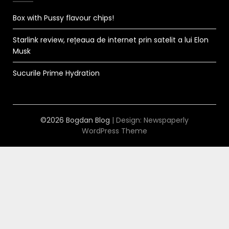
Box with Pussy flavour chips!
Starlink review, rețeaua de internet prin satelit a lui Elon
Musk
Sucurile Prime Hydration
©2026 Bogdan Blog
| Design:
Newspaperly
WordPress Theme