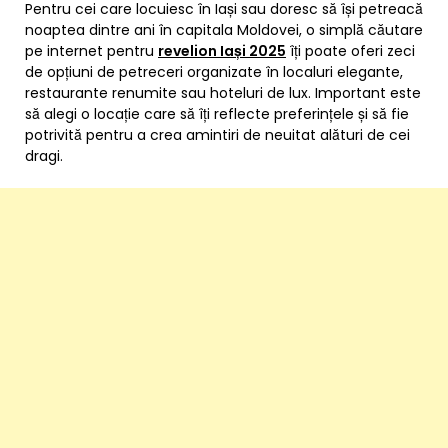
Pentru cei care locuiesc în Iași sau doresc să își petreacă
noaptea dintre ani în capitala Moldovei, o simplă căutare
pe internet pentru
revelion Iași 2025
îți poate oferi zeci
de opțiuni de petreceri organizate în localuri elegante,
restaurante renumite sau hoteluri de lux. Important este
să alegi o locație care să îți reflecte preferințele și să fie
potrivită pentru a crea amintiri de neuitat alături de cei
dragi.