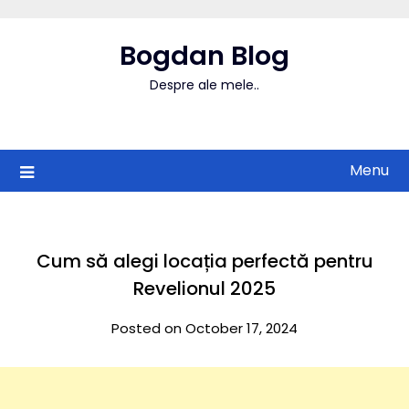
Skip
to
Bogdan Blog
content
Despre ale mele..
Menu
Cum să alegi locația perfectă pentru
Revelionul 2025
Posted on October 17, 2024