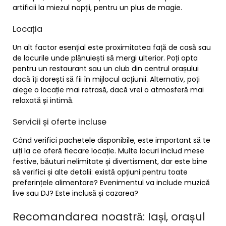
artificii la miezul nopții, pentru un plus de magie.
Locația
Un alt factor esențial este proximitatea față de casă sau
de locurile unde plănuiești să mergi ulterior. Poți opta
pentru un restaurant sau un club din centrul orașului
dacă îți dorești să fii în mijlocul acțiunii. Alternativ, poți
alege o locație mai retrasă, dacă vrei o atmosferă mai
relaxată și intimă.
Servicii și oferte incluse
Când verifici pachetele disponibile, este important să te
uiți la ce oferă fiecare locație. Multe locuri includ mese
festive, băuturi nelimitate și divertisment, dar este bine
să verifici și alte detalii: există opțiuni pentru toate
preferințele alimentare? Evenimentul va include muzică
live sau DJ? Este inclusă și cazarea?
Recomandarea noastră: Iași, orașul