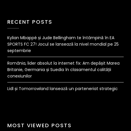
RECENT POSTS
Kylian Mbappé și Jude Bellingham te întâmpină în EA
SPORTS FC 27! Jocul se lansează la nivel mondial pe 25
septembrie
România, lider absolut la internet fix: Am depășit Marea
Britanie, Germania și Suedia în clasamentul calității
conexiunilor
Lidl și Tomorrowland lansează un parteneriat strategic
MOST VIEWED POSTS