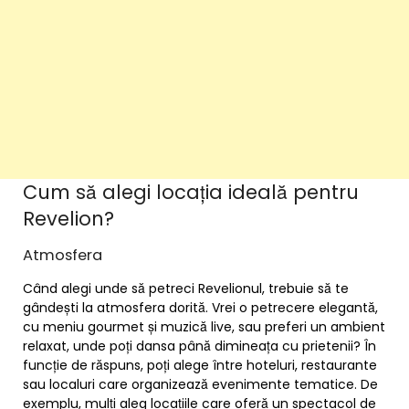
Cum să alegi locația ideală pentru
Revelion?
Atmosfera
Când alegi unde să petreci Revelionul, trebuie să te
gândești la atmosfera dorită. Vrei o petrecere elegantă,
cu meniu gourmet și muzică live, sau preferi un ambient
relaxat, unde poți dansa până dimineața cu prietenii? În
funcție de răspuns, poți alege între hoteluri, restaurante
sau localuri care organizează evenimente tematice. De
exemplu, mulți aleg locațiile care oferă un spectacol de