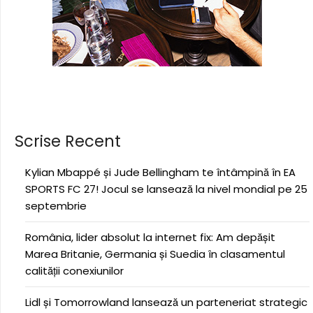
Scrise Recent
Kylian Mbappé și Jude Bellingham te întâmpină în EA
SPORTS FC 27! Jocul se lansează la nivel mondial pe 25
septembrie
România, lider absolut la internet fix: Am depășit
Marea Britanie, Germania și Suedia în clasamentul
calității conexiunilor
Lidl și Tomorrowland lansează un parteneriat strategic