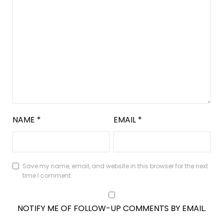
NAME
*
EMAIL
*
Save my name, email, and website in this browser for the next
time I comment.
NOTIFY ME OF FOLLOW-UP COMMENTS BY EMAIL.