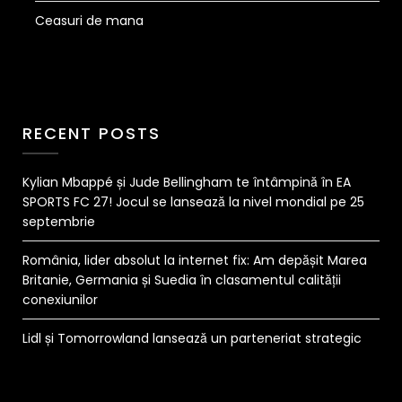
Ceasuri de mana
RECENT POSTS
Kylian Mbappé și Jude Bellingham te întâmpină în EA
SPORTS FC 27! Jocul se lansează la nivel mondial pe 25
septembrie
România, lider absolut la internet fix: Am depășit Marea
Britanie, Germania și Suedia în clasamentul calității
conexiunilor
Lidl și Tomorrowland lansează un parteneriat strategic