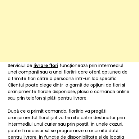
Serviciul de
livrare flori
funcționează prin intermediul
unei companii sau a unei florării care oferă opțiunea de
a trimite flori către o persoană într-un loc specific.
Clientul poate alege dintr-o gamă de opțiuni de flori și
aranjamente florale disponibile, plasa o comandă online
sau prin telefon și plăti pentru livrare.
După ce a primit comanda, florăria va pregăti
aranjamentul floral și îl va trimite către destinatar prin
intermediul unui curier sau prin poștă. În unele cazuri,
poate fi necesar să se programeze o anumită dată
pentru livrare, în funcție de disponibilitate și de locația