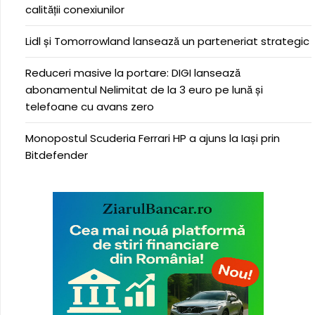
calității conexiunilor
Lidl și Tomorrowland lansează un parteneriat strategic
Reduceri masive la portare: DIGI lansează
abonamentul Nelimitat de la 3 euro pe lună și
telefoane cu avans zero
Monopostul Scuderia Ferrari HP a ajuns la Iași prin
Bitdefender