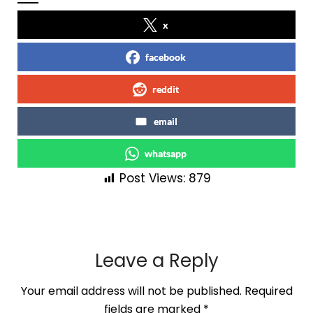
x
facebook
reddit
email
whatsapp
Post Views:
879
Leave a Reply
Your email address will not be published.
Required
fields are marked
*