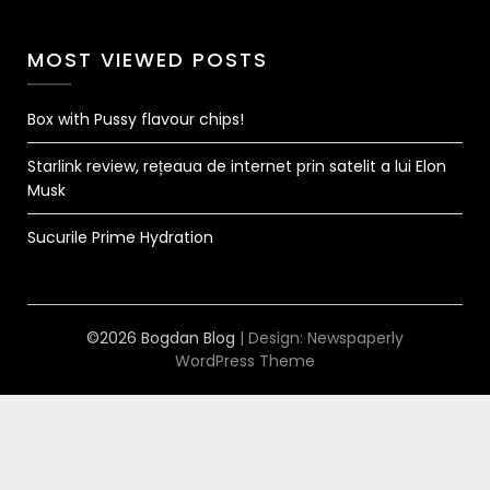
MOST VIEWED POSTS
Box with Pussy flavour chips!
Starlink review, rețeaua de internet prin satelit a lui Elon
Musk
Sucurile Prime Hydration
©2026 Bogdan Blog
| Design:
Newspaperly
WordPress Theme