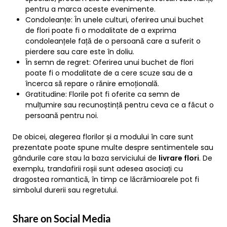
pentru a marca aceste evenimente.
Condoleanțe: În unele culturi, oferirea unui buchet
de flori poate fi o modalitate de a exprima
condoleanțele față de o persoană care a suferit o
pierdere sau care este în doliu.
În semn de regret: Oferirea unui buchet de flori
poate fi o modalitate de a cere scuze sau de a
încerca să repare o rănire emoțională.
Gratitudine: Florile pot fi oferite ca semn de
mulțumire sau recunoștință pentru ceva ce a făcut o
persoană pentru noi.
De obicei, alegerea florilor și a modului în care sunt
prezentate poate spune multe despre sentimentele sau
gândurile care stau la baza serviciului de
livrare flori
. De
exemplu, trandafirii roșii sunt adesea asociați cu
dragostea romantică, în timp ce lăcrămioarele pot fi
simbolul durerii sau regretului.
Share on Social Media