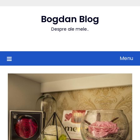
Skip
to
Bogdan Blog
content
Despre ale mele..
Menu