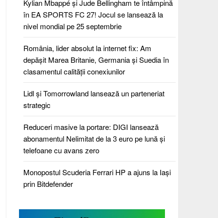
Kylian Mbappé și Jude Bellingham te întâmpină
în EA SPORTS FC 27! Jocul se lansează la
nivel mondial pe 25 septembrie
România, lider absolut la internet fix: Am
depășit Marea Britanie, Germania și Suedia în
clasamentul calității conexiunilor
Lidl și Tomorrowland lansează un parteneriat
strategic
Reduceri masive la portare: DIGI lansează
abonamentul Nelimitat de la 3 euro pe lună și
telefoane cu avans zero
Monopostul Scuderia Ferrari HP a ajuns la Iași
prin Bitdefender