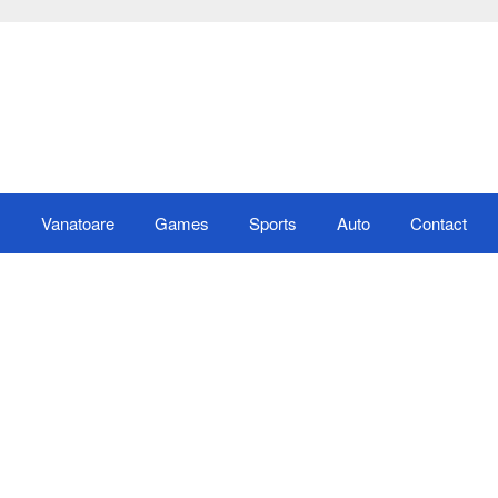
s
Vanatoare
Games
Sports
Auto
Contact